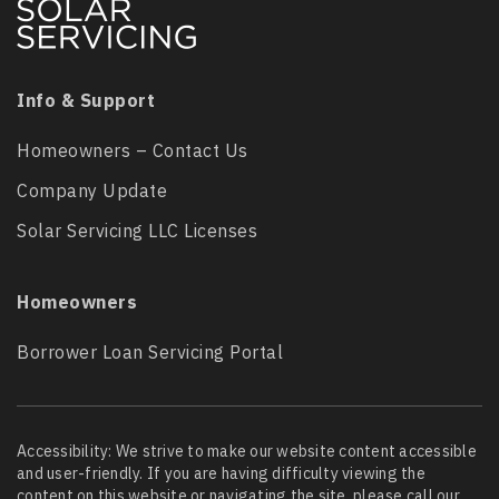
Info & Support
Homeowners – Contact Us
Company Update
Solar Servicing LLC Licenses
Homeowners
Borrower Loan Servicing Portal
Accessibility: We strive to make our website content accessible
and user-friendly. If you are having difficulty viewing the
content on this website or navigating the site, please call our