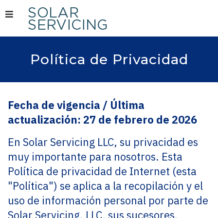
Skip
to
content
Política de Privacidad
Fecha de vigencia / Última
actualización: 27 de febrero de 2026
En Solar Servicing LLC, su privacidad es
muy importante para nosotros. Esta
Política de privacidad de Internet (esta
"Política") se aplica a la recopilación y el
uso de información personal por parte de
Solar Servicing, LLC, sus sucesores,